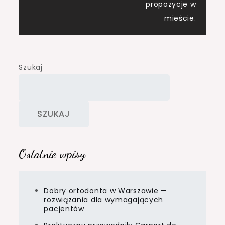
propozycje w
mieście.
Szukaj
SZUKAJ
Ostatnie wpisy
Dobry ortodonta w Warszawie —
rozwiązania dla wymagających
pacjentów