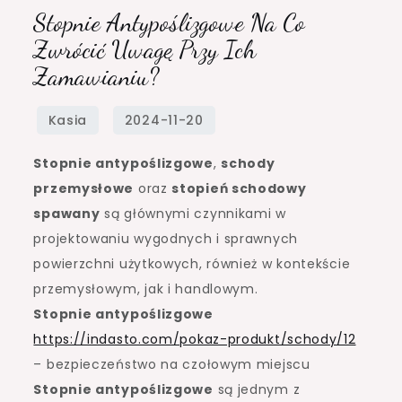
Stopnie Antypoślizgowe Na Co
Zwrócić Uwagę Przy Ich
Zamawianiu?
Stopnie antypoślizgowe
,
schody
przemysłowe
oraz
stopień schodowy
spawany
są głównymi czynnikami w
projektowaniu wygodnych i sprawnych
powierzchni użytkowych, również w kontekście
przemysłowym, jak i handlowym.
Stopnie antypoślizgowe
https://indasto.com/pokaz-produkt/schody/12
– bezpieczeństwo na czołowym miejscu
Stopnie antypoślizgowe
są jednym z