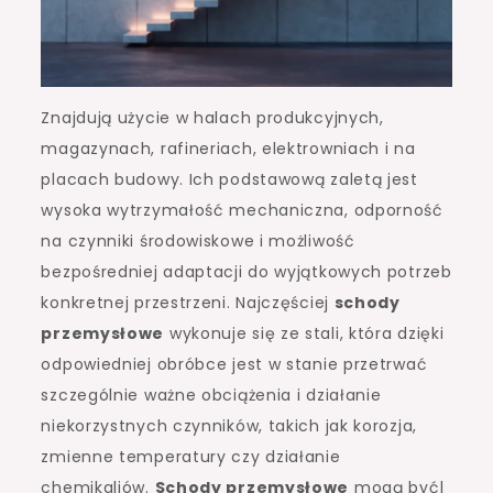
Znajdują użycie w halach produkcyjnych,
magazynach, rafineriach, elektrowniach i na
placach budowy. Ich podstawową zaletą jest
wysoka wytrzymałość mechaniczna, odporność
na czynniki środowiskowe i możliwość
bezpośredniej adaptacji do wyjątkowych potrzeb
konkretnej przestrzeni. Najczęściej
schody
przemysłowe
wykonuje się ze stali, która dzięki
odpowiedniej obróbce jest w stanie przetrwać
szczególnie ważne obciążenia i działanie
niekorzystnych czynników, takich jak korozja,
zmienne temperatury czy działanie
chemikaliów.
Schody przemysłowe
mogą być|