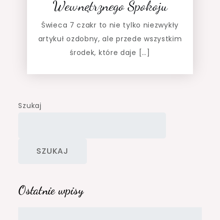
Wewnętrznego Spokoju
Świeca 7 czakr to nie tylko niezwykły
artykuł ozdobny, ale przede wszystkim
środek, które daje […]
Szukaj
SZUKAJ
Ostatnie wpisy