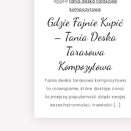
agged
tania deska tarasowa
kompozytowa
Gdzie Fajnie Kupić
– Tania Deska
Tarasowa
Kompozytowa
Tania deska tarasowa kompozytowa
to rozwiązanie, które dostaje coraz
liczniejszą popularność dzięki swojej
wszechstronności, trwałości […]