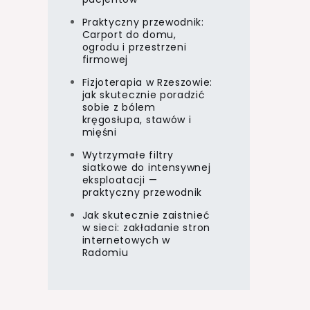
Praktyczny przewodnik:
Carport do domu,
ogrodu i przestrzeni
firmowej
Fizjoterapia w Rzeszowie:
jak skutecznie poradzić
sobie z bólem
kręgosłupa, stawów i
mięśni
Wytrzymałe filtry
siatkowe do intensywnej
eksploatacji —
praktyczny przewodnik
Jak skutecznie zaistnieć
w sieci: zakładanie stron
internetowych w
Radomiu