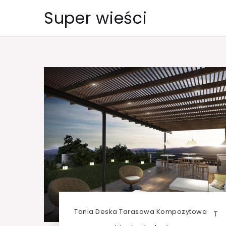
Skip
Super wieści
to
content
Tania Deska Tarasowa Kompozytowa
T