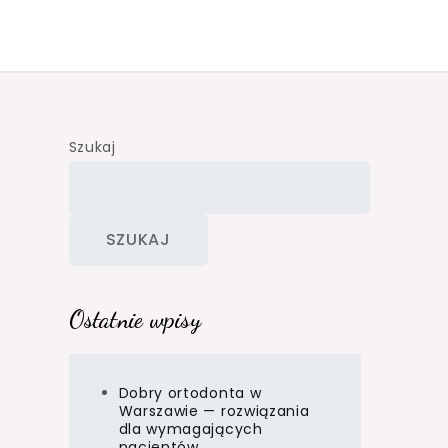
Szukaj
SZUKAJ
Ostatnie wpisy
Dobry ortodonta w
Warszawie — rozwiązania
dla wymagających
pacjentów